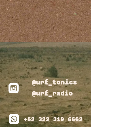
@urf_tonics
@urf_radio
+52 322 319 6662