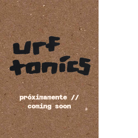
próximamente //
coming soon